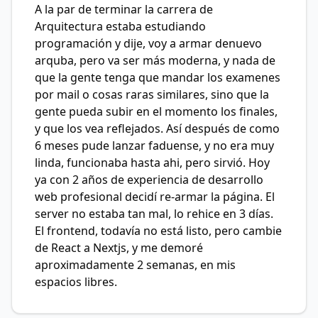
A la par de terminar la carrera de
Arquitectura estaba estudiando
programación y dije, voy a armar denuevo
arquba, pero va ser más moderna, y nada de
que la gente tenga que mandar los examenes
por mail o cosas raras similares, sino que la
gente pueda subir en el momento los finales,
y que los vea reflejados. Así después de como
6 meses pude lanzar faduense, y no era muy
linda, funcionaba hasta ahi, pero sirvió. Hoy
ya con 2 años de experiencia de desarrollo
web profesional decidí re-armar la página. El
server no estaba tan mal, lo rehice en 3 días.
El frontend, todavía no está listo, pero cambie
de React a Nextjs, y me demoré
aproximadamente 2 semanas, en mis
espacios libres.