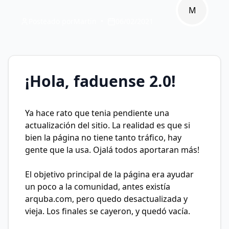
M
Posteado por
Martin
•
06/02/2021
¡Hola, faduense 2.0!
Ya hace rato que tenia pendiente una
actualización del sitio. La realidad es que si
bien la página no tiene tanto tráfico, hay
gente que la usa. Ojalá todos aportaran más!
El objetivo principal de la página era ayudar
un poco a la comunidad, antes existía
arquba.com, pero quedo desactualizada y
vieja. Los finales se cayeron, y quedó vacía.