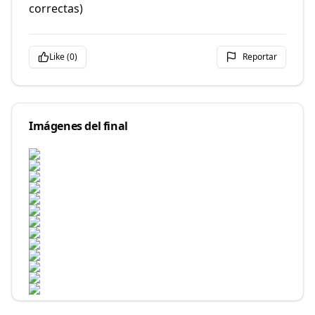
correctas)
Like (
0
)
Reportar
Imágenes del final